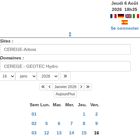
Jeudi 6 Août
2026
18
h
35
Se connecter
Sites :
Domaines :
Janvier 2026
Aujourd'hui
Sem
Lun.
Mar.
Mer.
Jeu.
Ven.
01
1
2
02
5
6
7
8
9
03
12
13
14
15
16