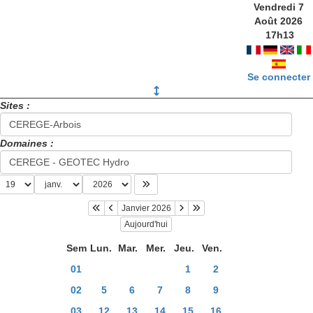
Vendredi 7
Août 2026
17
h
13
Se connecter
Sites :
Domaines :
Janvier 2026
Aujourd'hui
Sem
Lun.
Mar.
Mer.
Jeu.
Ven.
01
1
2
02
5
6
7
8
9
03
12
13
14
15
16