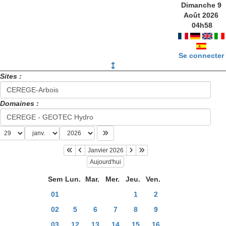
Dimanche 9
Août 2026
04
h
58
Se connecter
Sites :
Domaines :
Janvier 2026
Aujourd'hui
Sem
Lun.
Mar.
Mer.
Jeu.
Ven.
01
1
2
02
5
6
7
8
9
03
12
13
14
15
16