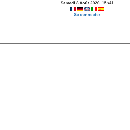
Samedi 8 Août 2026
15
h
41
Se connecter