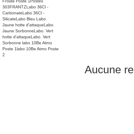
Froide Poste 1Postes
303FRANTZLabo 36Cl -
CarbonateLabo 36Cl -
SilicateLabo Bleu Labo.
Jaune hotte d'attaqueLabo.
Jaune SorbonneLabo. Vert
hotte d'attaqueLabo. Vert
Sorbonne labo 10Be Atmo
Poste 1labo 10Be Atmo Poste
2
Aucune re